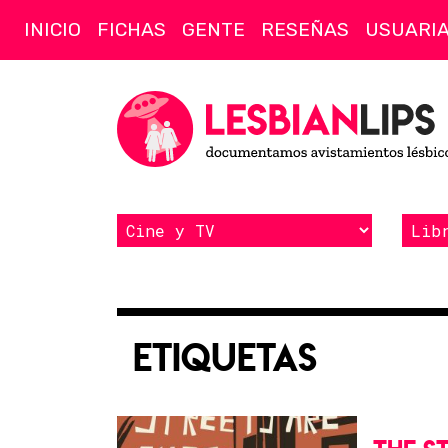
INICIO
FICHAS
GENTE
RESEÑAS
USUARI
Etiquetas