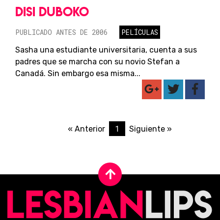
DISI DUBOKO
PUBLICADO ANTES DE 2006
PELÍCULAS
Sasha una estudiante universitaria, cuenta a sus
padres que se marcha con su novio Stefan a
Canadá. Sin embargo esa misma...
1
« Anterior
Siguiente »