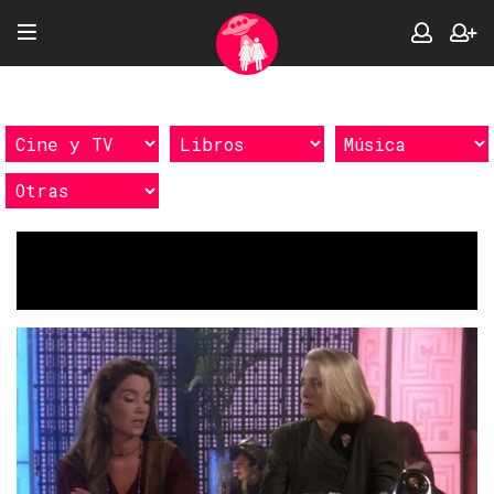
Etiquetas