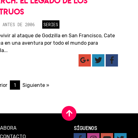
CH: EL LEGADO DE LOS
TRUOS
 ANTES DE 2006
SERIES
vivir al ataque de Godzilla en San Francisco, Cate
a en una aventura por todo el mundo para
a...
1
rior
Siguiente »
SÍGUENOS
LABORA
CONTACTO