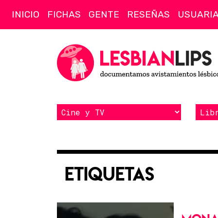
INICIO
FICHAS
GENTE
RESEÑAS
USUARI
Etiquetas