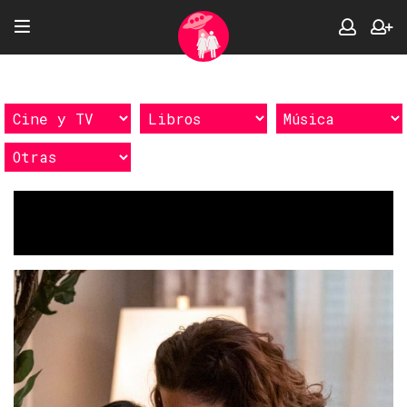
Etiquetas