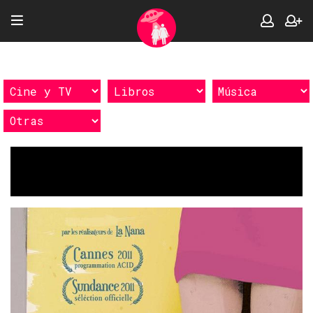
Etiquetas