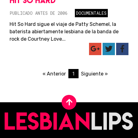
HIT SO HARD
PUBLICADO ANTES DE 2006
DOCUMENTALES
Hit So Hard sigue el viaje de Patty Schemel, la
baterista abiertamente lesbiana de la banda de
rock de Courtney Love...
1
« Anterior
Siguiente »