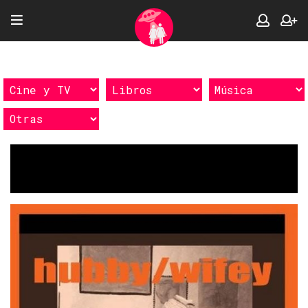
Etiquetas