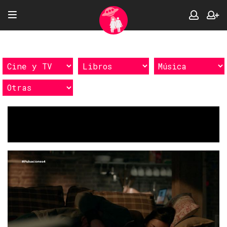
Etiquetas