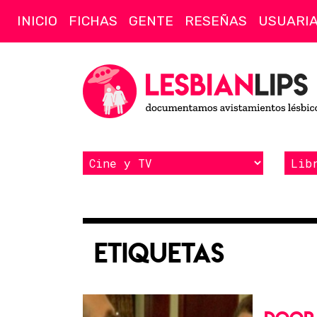
INICIO
FICHAS
GENTE
RESEÑAS
USUARI
Etiquetas