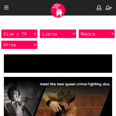
Etiquetas