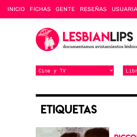
INICIO
FICHAS
GENTE
RESEÑAS
USUARI
Etiquetas