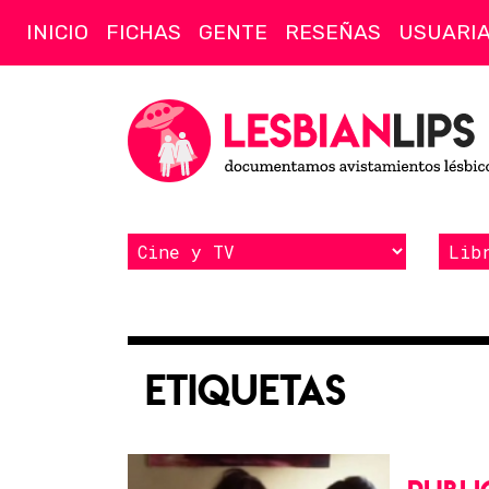
INICIO
FICHAS
GENTE
RESEÑAS
USUARI
Etiquetas