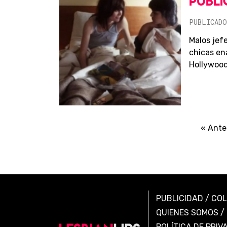
PUBLI
PUBLICADO
Malos jefe
chicas en
Hollywood.
« Ante
PUBLICIDAD
/
CO
QUIENES SOMOS
/
POLÍTICA DE PRIV