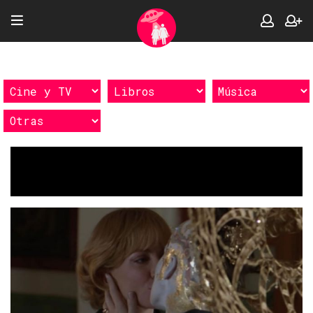
Etiquetas