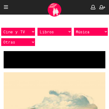
Etiquetas