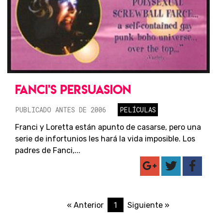
FANCI'S PERSUASION
PUBLICADO ANTES DE 2006
PELÍCULAS
Franci y Loretta están apunto de casarse, pero una
serie de infortunios les hará la vida imposible. Los
padres de Fanci,...
1
« Anterior
Siguiente »