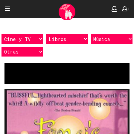
Etiquetas