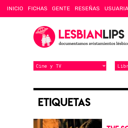
INICIO
FICHAS
GENTE
RESEÑAS
USUARI
Etiquetas