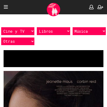
Etiquetas