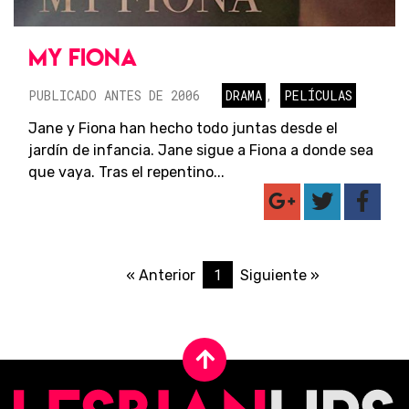
MY FIONA
PUBLICADO ANTES DE 2006
DRAMA
,
PELÍCULAS
Jane y Fiona han hecho todo juntas desde el
jardín de infancia. Jane sigue a Fiona a donde sea
que vaya. Tras el repentino...
1
« Anterior
Siguiente »