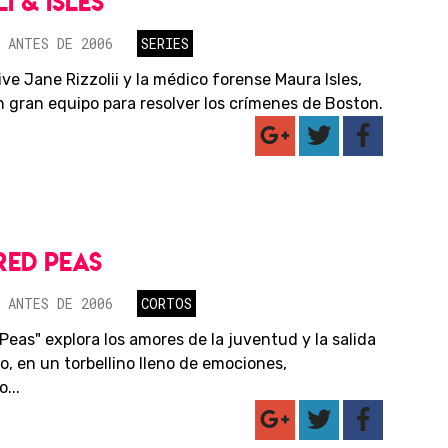
I & ISLES
 ANTES DE 2006
SERIES
ve Jane Rizzolii y la médico forense Maura Isles,
 gran equipo para resolver los crímenes de Boston.
ED PEAS
 ANTES DE 2006
CORTOS
Peas" explora los amores de la juventud y la salida
o, en un torbellino lleno de emociones,
...