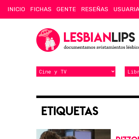
INICIO
FICHAS
GENTE
RESEÑAS
USUARI
Etiquetas