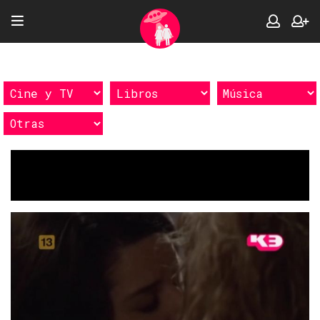
Etiquetas