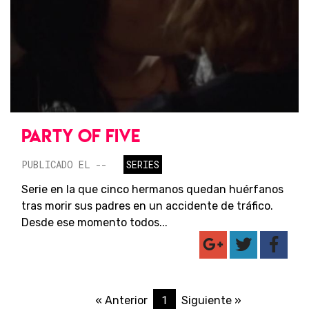
PARTY OF FIVE
PUBLICADO EL --
SERIES
Serie en la que cinco hermanos quedan huérfanos
tras morir sus padres en un accidente de tráfico.
Desde ese momento todos...
1
« Anterior
Siguiente »