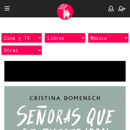
Etiquetas