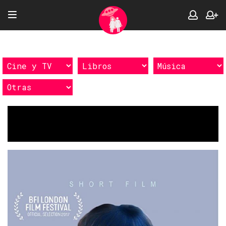
Etiquetas