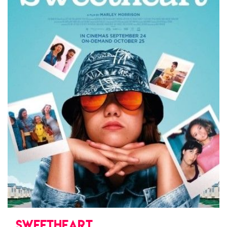
SWEETHEART