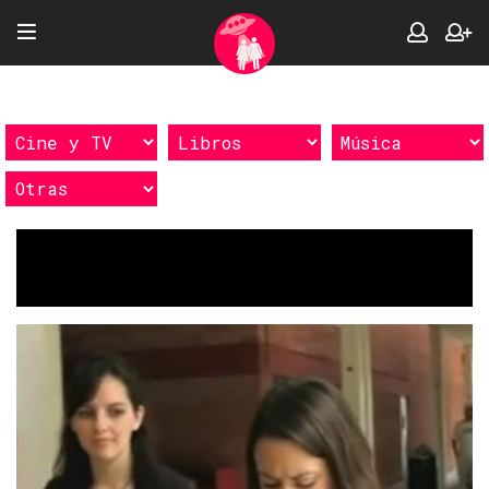
Etiquetas