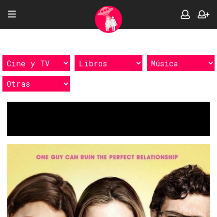
Etiquetas