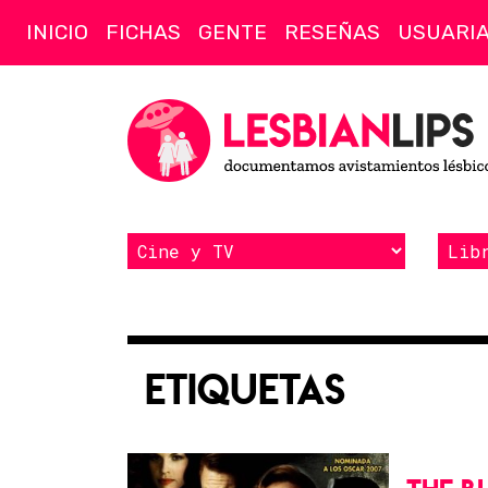
INICIO
FICHAS
GENTE
RESEÑAS
USUARI
Etiquetas