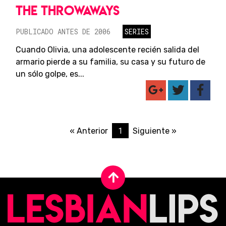
THE THROWAWAYS
PUBLICADO ANTES DE 2006
SERIES
Cuando Olivia, una adolescente recién salida del
armario pierde a su familia, su casa y su futuro de
un sólo golpe, es...
1
« Anterior
Siguiente »