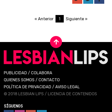
1
« Anterior
Siguiente »
PUBLICIDAD
/
COLABORA
QUIENES SOMOS
/
CONTACTO
POLÍTICA DE PRIVACIDAD
/
AVISO LEGAL
© 2018 LESBIAN LIPS /
LICENCIA DE CONTENIDOS
SÍGUENOS