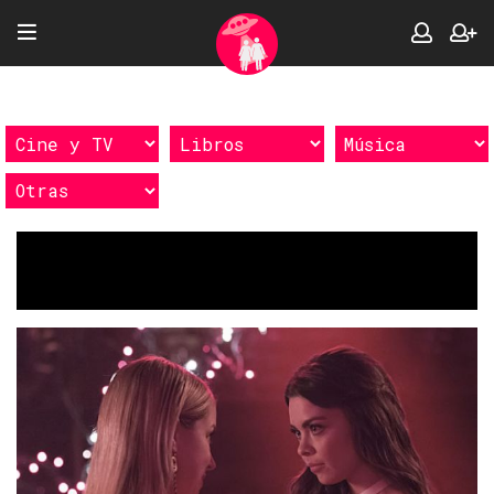
Etiquetas