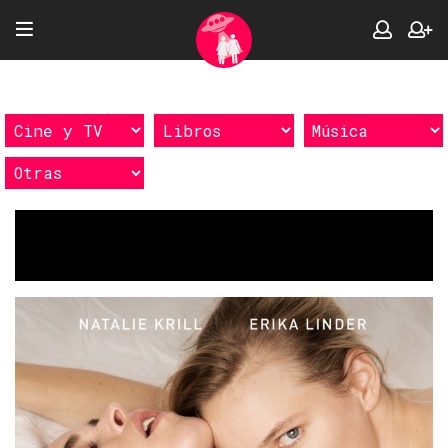
Etiquetas