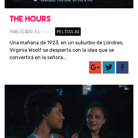
THE HOURS
PUBLICADO EL --
PELÍCULAS
Una mañana de 1923, en un suburbio de Londres,
Virginia Woolf se despierta con la idea que se
convertirá en la señora...