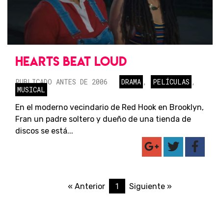
HEARTS BEAT LOUD
PUBLICADO ANTES DE 2006
DRAMA
,
PELÍCULAS
,
MUSICAL
En el moderno vecindario de Red Hook en Brooklyn,
Fran un padre soltero y dueño de una tienda de
discos se está...
1
« Anterior
Siguiente »