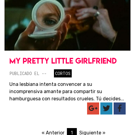
MY PRETTY LITTLE GIRLFRIEND
PUBLICADO EL --
CORTOS
Una lesbiana intenta convencer a su
incomprensiva amante para compartir su
hamburguesa con resultados crueles. Tú decides...
1
« Anterior
Siguiente »