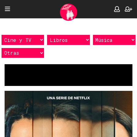
Etiquetas