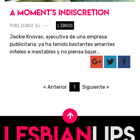
A MOMENT'S INDISCRETION
PUBLICADO EL --
LIBROS
Jackie Knovac, ejecutiva de una empresa
publicitaria, ya ha tenido bastantes amantes
infieles e inestables y no piensa bajar...
1
« Anterior
Siguiente »