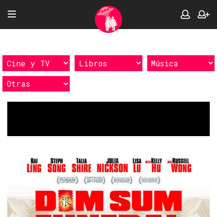
Etiquetas