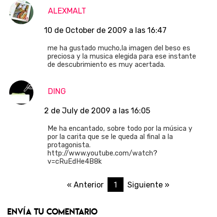
ALEXMALT
10 de October de 2009 a las 16:47
me ha gustado mucho,la imagen del beso es
preciosa y la musica elegida para ese instante
de descubrimiento es muy acertada.
DING
2 de July de 2009 a las 16:05
Me ha encantado, sobre todo por la música y
por la carita que se le queda al final a la
protagonista.
http://www.youtube.com/watch?
v=cRuEdHe4B8k
1
« Anterior
Siguiente »
Envía tu comentario