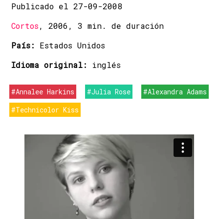
Publicado el 27-09-2008
Cortos
, 2006, 3 min. de duración
País:
Estados Unidos
Idioma original:
inglés
#Annalee Harkins
#Julia Rose
#Alexandra Adams
#Technicolor Kiss