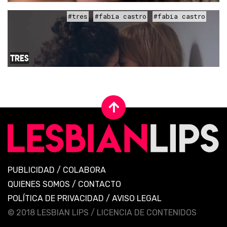
#tres
#fabia castro
#fabia castro
TRES
PUBLICIDAD
/
COLABORA
QUIENES SOMOS
/
CONTACTO
POLÍTICA DE PRIVACIDAD
/
AVISO LEGAL
© 2018 LESBIAN LIPS /
LICENCIA DE CONTENIDOS