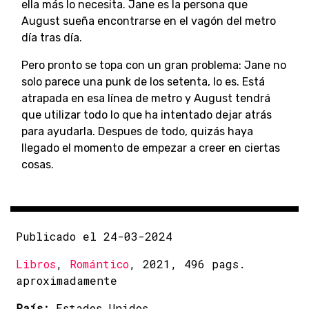
ella más lo necesita. Jane es la persona que
August sueña encontrarse en el vagón del metro
día tras día.
Pero pronto se topa con un gran problema: Jane no
solo parece una punk de los setenta, lo es. Está
atrapada en esa línea de metro y August tendrá
que utilizar todo lo que ha intentado dejar atrás
para ayudarla. Despues de todo, quizás haya
llegado el momento de empezar a creer en ciertas
cosas.
Publicado el 24-03-2024
Libros
,
Romántico
, 2021, 496 pags.
aproximadamente
País:
Estados Unidos