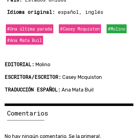
Idioma original:
español, inglés
#Una última parada
#Casey Mcquiston
#Molino
#Ana Mata Buil
EDITORIAL:
Molino
ESCRITORA/ESCRITOR:
Casey Mcquiston
TRADUCCIÓN ESPAÑOL:
Ana Mata Buil
Comentarios
No hay ningún comentario. Se la primera!.