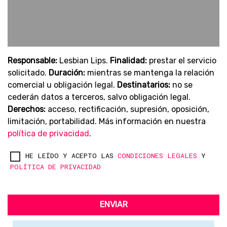
Responsable:
Lesbian Lips.
Finalidad:
prestar el servicio
solicitado.
Duración:
mientras se mantenga la relación
comercial u obligación legal.
Destinatarios:
no se
cederán datos a terceros, salvo obligación legal.
Derechos:
acceso, rectificación, supresión, oposición,
limitación, portabilidad. Más información en nuestra
política de privacidad
.
HE LEÍDO Y ACEPTO LAS
CONDICIONES LEGALES
Y
POLÍTICA DE PRIVACIDAD
ENVIAR