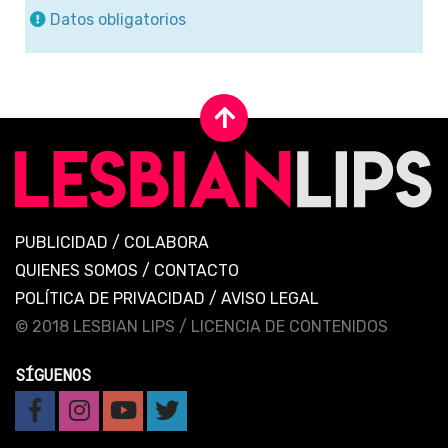
Datos obligatorios
PUBLICIDAD
/
COLABORA
QUIENES SOMOS
/
CONTACTO
POLÍTICA DE PRIVACIDAD
/
AVISO LEGAL
© 2018 LESBIAN LIPS /
LICENCIA DE CONTENIDOS
SÍGUENOS