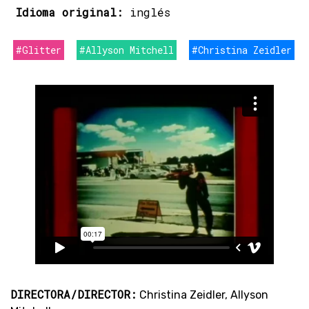
Idioma original:
inglés
#Glitter
#Allyson Mitchell
#Christina Zeidler
DIRECTORA/DIRECTOR:
Christina Zeidler, Allyson