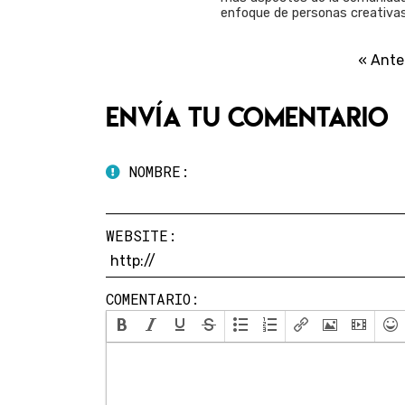
enfoque de personas creativas
« Ante
Envía tu comentario
NOMBRE:
WEBSITE:
COMENTARIO: