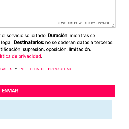
0 WORDS
 POWERED BY 
TINYMCE
 el servicio solicitado.
Duración:
mientras se
 legal.
Destinatarios:
no se cederán datos a terceros,
ificación, supresión, oposición, limitación,
lítica de privacidad
.
EGALES
Y
POLÍTICA DE PRIVACIDAD
ENVIAR