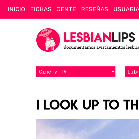
INICIO
FICHAS
GENTE
RESEÑAS
USUARI
I look up to t