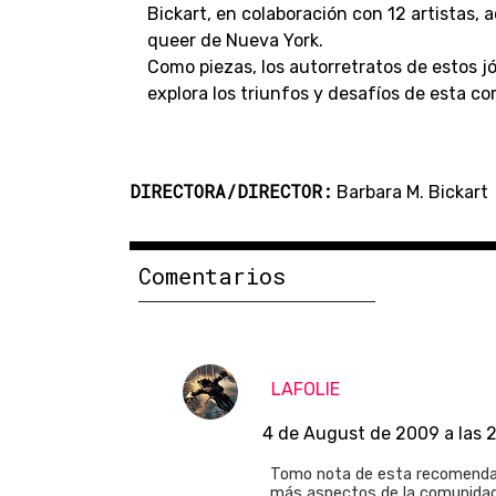
Bickart, en colaboración con 12 artistas, 
queer de Nueva York.
Como piezas, los autorretratos de estos 
explora los triunfos y desafíos de esta c
DIRECTORA/DIRECTOR:
Barbara M. Bickart
Comentarios
LAFOLIE
4 de August de 2009 a las 
Tomo nota de esta recomendac
más aspectos de la comunidad 