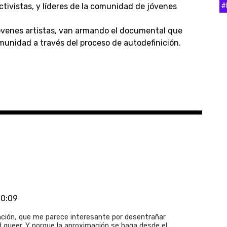
#
activistas, y líderes de la comunidad de jóvenes
jóvenes artistas, van armando el documental que
omunidad a través del proceso de autodefinición.
20:09
ión, que me parece interesante por desentrañar
queer. Y porque la aproximación se haga desde el