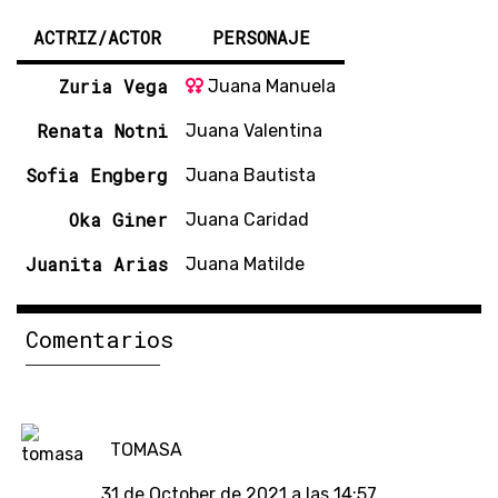
ACTRIZ/ACTOR
PERSONAJE
Zuria Vega
Juana Manuela
Renata Notni
Juana Valentina
Sofia Engberg
Juana Bautista
Oka Giner
Juana Caridad
Juanita Arias
Juana Matilde
Comentarios
TOMASA
31 de October de 2021 a las 14:57