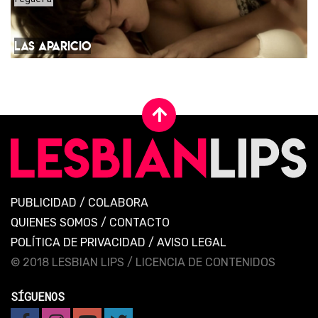
LAS APARICIO
PUBLICIDAD
/
COLABORA
QUIENES SOMOS
/
CONTACTO
POLÍTICA DE PRIVACIDAD
/
AVISO LEGAL
© 2018 LESBIAN LIPS /
LICENCIA DE CONTENIDOS
SÍGUENOS