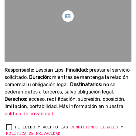
Responsable:
Lesbian Lips.
Finalidad:
prestar el servicio
solicitado.
Duración:
mientras se mantenga la relación
comercial u obligación legal.
Destinatarios:
no se
cederán datos a terceros, salvo obligación legal.
Derechos:
acceso, rectificación, supresión, oposición,
limitación, portabilidad. Más información en nuestra
política de privacidad
.
HE LEÍDO Y ACEPTO LAS
CONDICIONES LEGALES
Y
POLÍTICA DE PRIVACIDAD