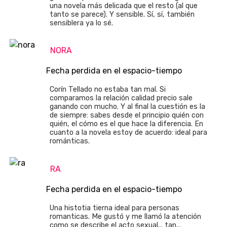
una novela más delicada que el resto (al que
tanto se parece). Y sensible. Sí, sí, también
sensiblera ya lo sé.
NORA
Fecha perdida en el espacio-tiempo
Corín Tellado no estaba tan mal. Si
comparamos la relación calidad precio sale
ganando con mucho. Y al final la cuestión es la
de siempre: sabes desde el principio quién con
quién, el cómo es el que hace la diferencia. En
cuanto a la novela estoy de acuerdo: ideal para
románticas.
RA
Fecha perdida en el espacio-tiempo
Una histotia tierna ideal para personas
romanticas. Me gustó y me llamó la atención
como se describe el acto sexual... tan...