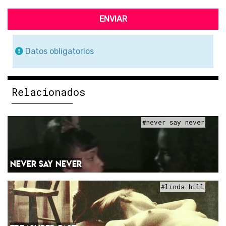
ENVIAR
Datos obligatorios
Relacionados
#never say never
NEVER SAY NEVER
#linda hill