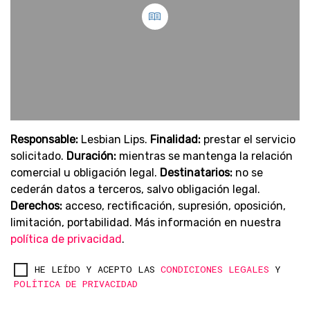
Responsable:
Lesbian Lips.
Finalidad:
prestar el servicio
solicitado.
Duración:
mientras se mantenga la relación
comercial u obligación legal.
Destinatarios:
no se
cederán datos a terceros, salvo obligación legal.
Derechos:
acceso, rectificación, supresión, oposición,
limitación, portabilidad. Más información en nuestra
política de privacidad
.
HE LEÍDO Y ACEPTO LAS
CONDICIONES LEGALES
Y
POLÍTICA DE PRIVACIDAD