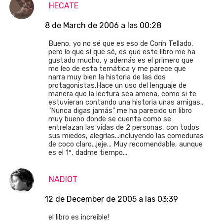
HECATE
8 de March de 2006 a las 00:28
Bueno, yo no sé que es eso de Corín Tellado,
pero lo que sí que sé, es que este libro me ha
gustado mucho, y además es el primero que
me leo de esta temática y me parece que
narra muy bien la historia de las dos
protagonistas.Hace un uso del lenguaje de
manera que la lectura sea amena, como si te
estuvieran contando una historia unas amigas..
"Nunca digas jamás" me ha parecido un libro
muy bueno donde se cuenta como se
entrelazan las vidas de 2 personas, con todos
sus miedos, alegrías...incluyendo las comeduras
de coco claro...jeje... Muy recomendable, aunque
es el 1º, dadme tiempo...
NADIOT
12 de December de 2005 a las 03:39
el libro es increible!