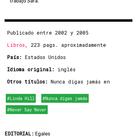
trabajo Sara.
Publicado entre 2002 y 2005
Libros
, 223 pags. aproximadamente
País:
Estados Unidos
Idioma original:
inglés
Otros títulos:
Nunca digas jamás en
#Linda Hill
#Nunca digas jamás
#Never Say Never
EDITORIAL:
Egales