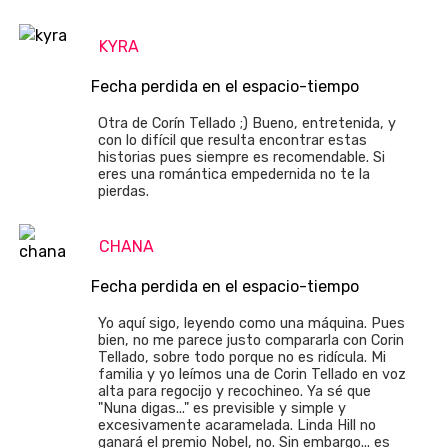
KYRA
Fecha perdida en el espacio-tiempo
Otra de Corín Tellado ;) Bueno, entretenida, y
con lo difícil que resulta encontrar estas
historias pues siempre es recomendable. Si
eres una romántica empedernida no te la
pierdas.
CHANA
Fecha perdida en el espacio-tiempo
Yo aquí sigo, leyendo como una máquina. Pues
bien, no me parece justo compararla con Corin
Tellado, sobre todo porque no es ridícula. Mi
familia y yo leímos una de Corin Tellado en voz
alta para regocijo y recochineo. Ya sé que
"Nuna digas..." es previsible y simple y
excesivamente acaramelada. Linda Hill no
ganará el premio Nobel, no. Sin embargo... es