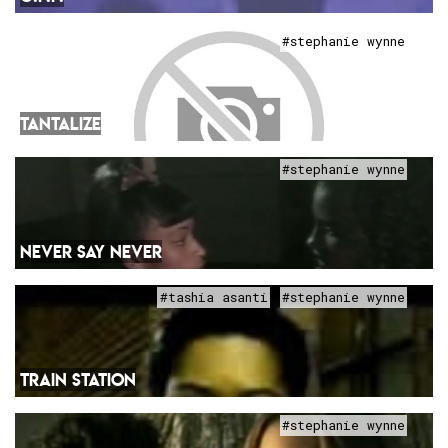
#stephanie wynne
TANTALIZE
#stephanie wynne
NEVER SAY NEVER
#tashia asanti
#stephanie wynne
TRAIN STATION
#stephanie wynne