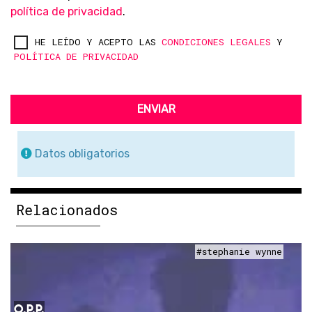
política de privacidad
.
HE LEÍDO Y ACEPTO LAS
CONDICIONES LEGALES
Y
POLÍTICA DE PRIVACIDAD
ENVIAR
Datos obligatorios
Relacionados
#stephanie wynne
O.P.P.