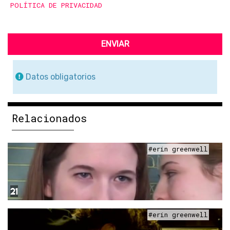
POLÍTICA DE PRIVACIDAD
ENVIAR
Datos obligatorios
Relacionados
#erin greenwell
21
#erin greenwell