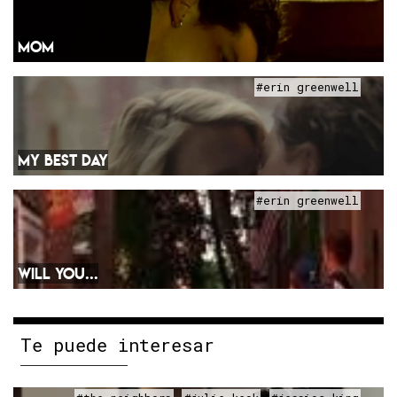
MOM
#erin greenwell
MY BEST DAY
#erin greenwell
WILL YOU...
Te puede interesar