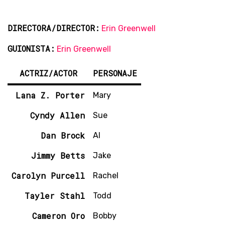
DIRECTORA/DIRECTOR:
Erin Greenwell
GUIONISTA:
Erin Greenwell
ACTRIZ/ACTOR
PERSONAJE
Lana Z. Porter
Mary
Cyndy Allen
Sue
Dan Brock
Al
Jimmy Betts
Jake
Carolyn Purcell
Rachel
Tayler Stahl
Todd
Cameron Oro
Bobby