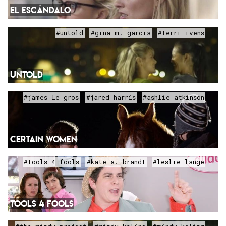
EL ESCÁNDALO
#untold
#gina m. garcia
#terri ivens
UNTOLD
#james le gros
#jared harris
#ashlie atkinson
CERTAIN WOMEN
#tools 4 fools
#kate a. brandt
#leslie lange
TOOLS 4 FOOLS