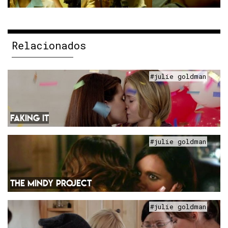
Relacionados
#julie goldman
FAKING IT
#julie goldman
THE MINDY PROJECT
#julie goldman