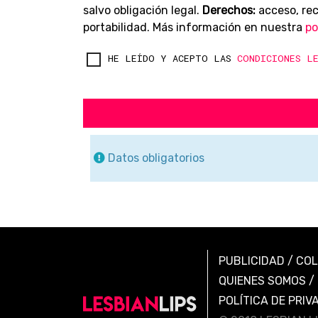
salvo obligación legal.
Derechos:
acceso, rect
portabilidad. Más información en nuestra
po
HE LEÍDO Y ACEPTO LAS
CONDICIONES L
Datos obligatorios
PUBLICIDAD
/
CO
QUIENES SOMOS
/
POLÍTICA DE PRIV