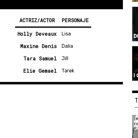
ACTRIZ/ACTOR
PERSONAJE
Holly Deveaux
Lisa
D
Maxine Denis
Dalia
Tara Samuel
Jill
Elie Gemael
Tarek
I
r