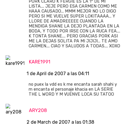
PORK CLARO K FERGIE ES LA 1º DE MI
LISTA.... JEJE PERO ESA CARMEN COMO ME
HAAA CAUSADO... MMM MEJOR NO LO DIGO
PERO SI ME VUELVE SUPER LOKITAAAA... Y
LLORE DE AMADREEEEE CUANDO LA
MENDIGA SHANE LA DEJO PLANTADA EN LA
BODA, Y TODO POR IRSE CON LA RUCA FEA....
K TONTA SHANE.... PERO GRACIAS PORK ASI
ME LA DEJAS SOLITA PA MI JIJIJI... TE AMO
CARMEN.... CIAO Y SALUDOS A TODAS.... XOXO
KARE1991
1 de April de 2007 a las 04:11
no puex la vdd es k me encanta sarah shahi y
m encanta el personaje khacia en LA SERIE
THE L WORD Y M VUENVE LOCA SU TATOO
ARY208
2 de March de 2007 a las 01:38