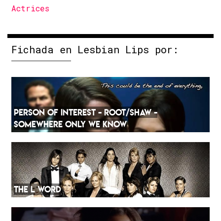
Actrices
Fichada en Lesbian Lips por:
PERSON OF INTEREST - ROOT/SHAW -
SOMEWHERE ONLY WE KNOW
THE L WORD