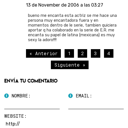
13 de November de 2006 a las 03:27
bueno me encanta esta actriz se me hace una
persona muy encantadora fuera y en
momentos dentro de le serie, tambien quiciera
aportar q ha colaborado en la serie de E.R. me
encanta su papel de latina (mexicana) es muy
sexy la adoro!!!!
« Anterior
1
2
3
4
Siguiente »
Envía tu comentario
NOMBRE:
EMAIL:
WEBSITE: