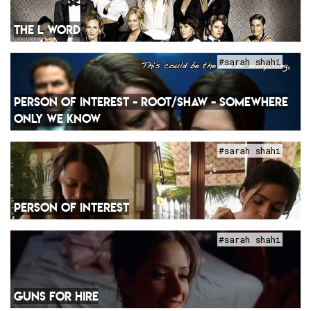
THE L WORD
#sarah shahi
PERSON OF INTEREST - ROOT/SHAW - SOMEWHERE
ONLY WE KNOW
#sarah shahi
PERSON OF INTEREST
#sarah shahi
GUNS FOR HIRE