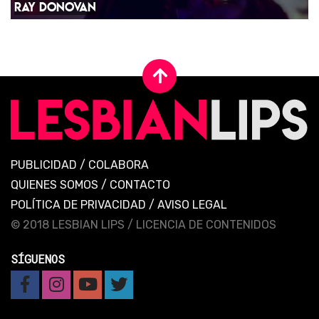
RAY DONOVAN
PUBLICIDAD
/
COLABORA
QUIENES SOMOS
/
CONTACTO
POLÍTICA DE PRIVACIDAD
/
AVISO LEGAL
© 2018 LESBIAN LIPS /
LICENCIA DE CONTENIDOS
SÍGUENOS