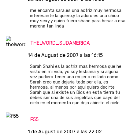
me encanta sara,es una actriz muy hermosa,
interesante la quiero,y la adoro es una chico
muy sexy,y quien fuera shane para besar a esa
morena tan linda
THELWORD_SUDAMERICA
14 de August de 2007 a las 16:15
Sarah Shahi es la actriz mas hermosa que he
visto en mi vida, yo soy lesbiana y si alguna
vez pudiera tener una mujer a mi lado como
Sarah creo que dejaria todo por ella, es
hermosa, al menos por aqui quiero decirte
Sarah que si existe un Dios en esta tierra tú
debes ser una de sus angelitas que cayó del
cielo en el momento que dejo abierto el cielo
F55
1 de August de 2007 a las 22:02