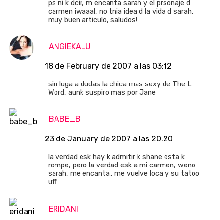
ps ni k dcir, m encanta sarah y el prsonaje d
carmen iwaaal, no tnia idea d la vida d sarah,
muy buen articulo, saludos!
ANGIEKALU
18 de February de 2007 a las 03:12
sin luga a dudas la chica mas sexy de The L
Word, aunk suspiro mas por Jane
BABE_B
23 de January de 2007 a las 20:20
la verdad esk hay k admitir k shane esta k
rompe, pero la verdad esk a mi carmen, weno
sarah, me encanta.. me vuelve loca y su tatoo
uff
ERIDANI