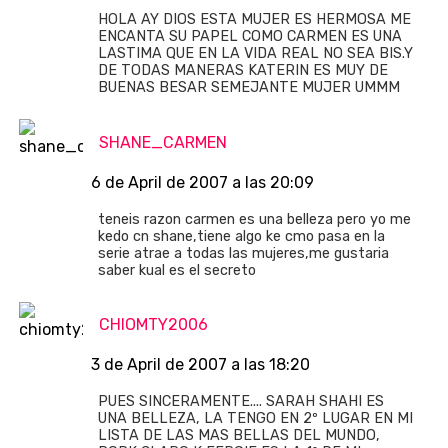
HOLA AY DIOS ESTA MUJER ES HERMOSA ME
ENCANTA SU PAPEL COMO CARMEN ES UNA
LASTIMA QUE EN LA VIDA REAL NO SEA BIS.Y
DE TODAS MANERAS KATERIN ES MUY DE
BUENAS BESAR SEMEJANTE MUJER UMMM
SHANE_CARMEN
6 de April de 2007 a las 20:09
teneis razon carmen es una belleza pero yo me
kedo cn shane,tiene algo ke cmo pasa en la
serie atrae a todas las mujeres,me gustaria
saber kual es el secreto
CHIOMTY2006
3 de April de 2007 a las 18:20
PUES SINCERAMENTE.... SARAH SHAHI ES
UNA BELLEZA, LA TENGO EN 2º LUGAR EN MI
LISTA DE LAS MAS BELLAS DEL MUNDO,