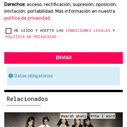
Derechos:
acceso, rectificación, supresión, oposición,
limitación, portabilidad. Más información en nuestra
política de privacidad
.
HE LEÍDO Y ACEPTO LAS
CONDICIONES LEGALES
Y
POLÍTICA DE PRIVACIDAD
ENVIAR
Datos obligatorios
Relacionados
#sarah shahi
#the l word