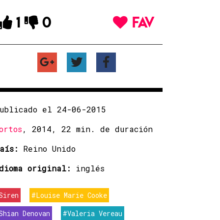
1
0
FAV
ublicado el 24-06-2015
ortos
, 2014, 22 min. de duración
aís:
Reino Unido
dioma original:
inglés
Siren
#Louise Marie Cooke
Shian Denovan
#Valeria Vereau