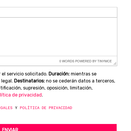
0 WORDS
 POWERED BY 
TINYMCE
 el servicio solicitado.
Duración:
mientras se
 legal.
Destinatarios:
no se cederán datos a terceros,
ificación, supresión, oposición, limitación,
lítica de privacidad
.
EGALES
Y
POLÍTICA DE PRIVACIDAD
ENVIAR