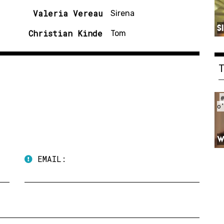
Valeria Vereau
Sirena
S
Christian Kinde
Tom
o
W
EMAIL: