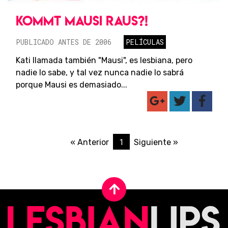
KOMMT MAUSI RAUS?!
PUBLICADO ANTES DE 2006
PELÍCULAS
Kati llamada también "Mausi", es lesbiana, pero
nadie lo sabe, y tal vez nunca nadie lo sabrá
porque Mausi es demasiado...
1
« Anterior
Siguiente »