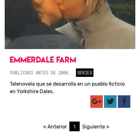
EMMERDALE FARM
PUBLICADO ANTES DE 2006
SERIES
Telenovela que se desarrolla en un pueblo ficticio
en Yorkshire Dales.
1
« Anterior
Siguiente »