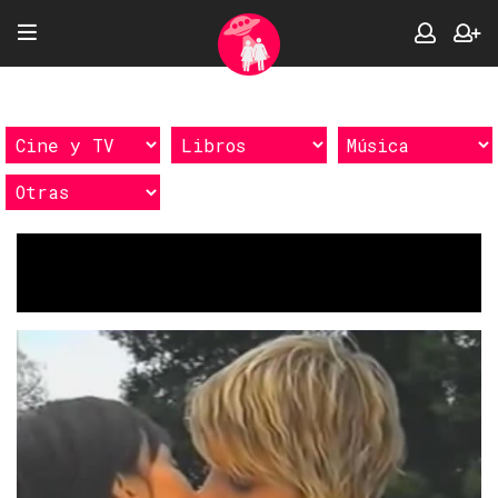
Etiquetas