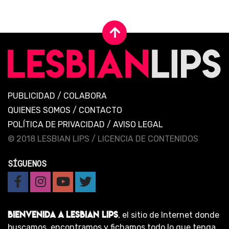
PUBLICIDAD
/
COLABORA
QUIENES SOMOS
/
CONTACTO
POLÍTICA DE PRIVACIDAD
/
AVISO LEGAL
© 2018 LESBIAN LIPS /
LICENCIA DE CONTENIDOS
SÍGUENOS
BIENVENIDA A LESBIAN LIPS
, el sitio de Internet donde
buscamos, encontramos y fichamos todo lo que tenga