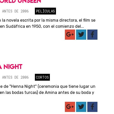
ORLD UNSEEN
 ANTES DE 2006
PELÍCULAS
la novela escrita por la misma directora, el film se
en Sudáfrica en 1950, con el comienzo del...
 NIGHT
 ANTES DE 2006
CORTOS
he de "Henna Night" (ceremonia que tiene lugar un
 en las bodas turcas) de Amina antes de su boda y