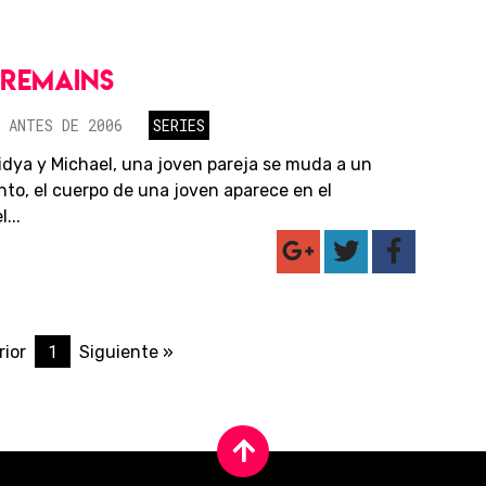
REMAINS
 ANTES DE 2006
SERIES
dya y Michael, una joven pareja se muda a un
to, el cuerpo de una joven aparece en el
...
1
rior
Siguiente »