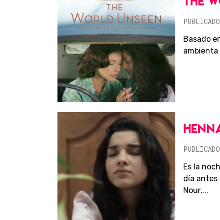
THE W
PUBLICADO
Basado en 
ambienta 
HENNA
PUBLICADO
Es la noc
día antes
Nour,...