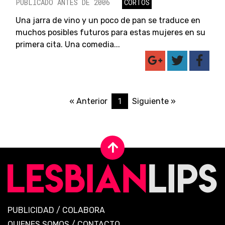
PUBLICADO ANTES DE 2006
CORTOS
Una jarra de vino y un poco de pan se traduce en
muchos posibles futuros para estas mujeres en su
primera cita. Una comedia...
1
« Anterior
Siguiente »
PUBLICIDAD
/
COLABORA
QUIENES SOMOS
/
CONTACTO