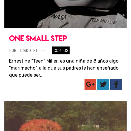
ONE SMALL STEP
PUBLICADO EL --
CORTOS
Ernestine "Teen" Miller, es una niña de 8 años algo
"marimacho", a la que sus padres le han enseñado
que puede ser...