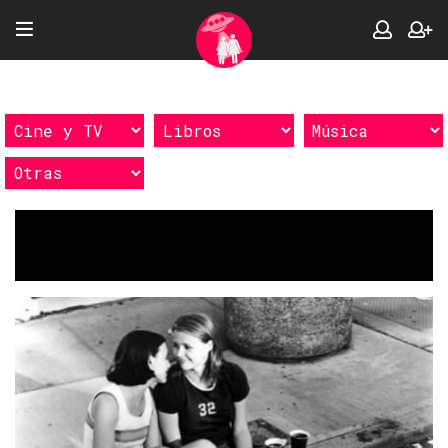
Etiquetas